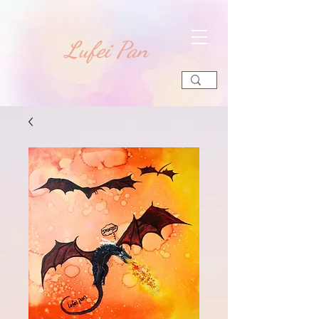
​Lufei Pan