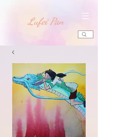
​Lufei Pan