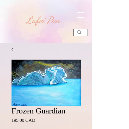
​Lufei Pan
Frozen Guardian
Precio
195,00 CAD